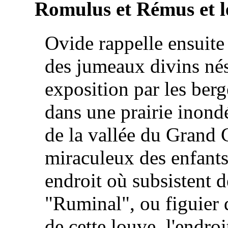
Romulus et Rémus et le
Ovide rappelle ensuite
des jumeaux divins nés
exposition par les berg
dans une prairie inondé
de la vallée du Grand 
miraculeux des enfants
endroit où subsistent d
"Ruminal", ou figuier 
de cette louve, l'endroi