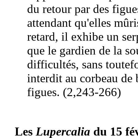
du retour par des figues
attendant qu'elles mûris
retard, il exhibe un se
que le gardien de la sou
difficultés, sans toute
interdit au corbeau de 
figues. (2,243-266)
Les
Lupercalia
du 15 fév