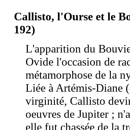
Callisto, l'Ourse et le B
192)
L'apparition du Bouvie
Ovide l'occasion de rac
métamorphose de la ny
Liée à Artémis-Diane (
virginité, Callisto dev
oeuvres de Jupiter ; n'
elle fut chassée de la 