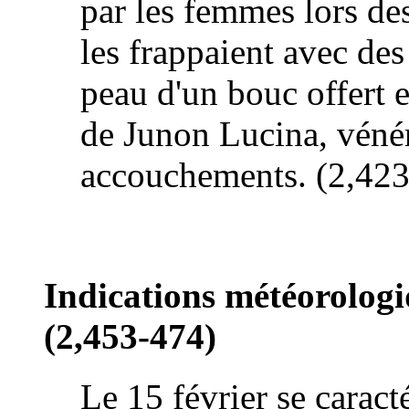
par les femmes lors de
les frappaient avec des
peau d'un bouc offert en
de Junon Lucina, véné
accouchements. (2,42
Indications météorologiq
(2,453-474)
Le 15 février se caracté