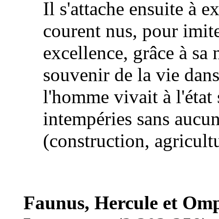
Il s'attache ensuite à 
courent nus, pour imite
excellence, grâce à sa n
souvenir de la vie dan
l'homme vivait à l'état
intempéries sans aucun 
(construction, agricul
Faunus, Hercule et Omph