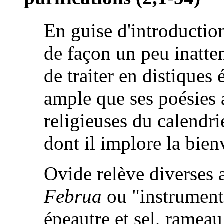
En guise d'introducti
de façon un peu inatte
de traiter en distiques
ample que ses poésies 
religieuses du calendri
dont il implore la bien
Ovide relève diverses 
Februa
ou "instruments
épeautre et sel, rameau