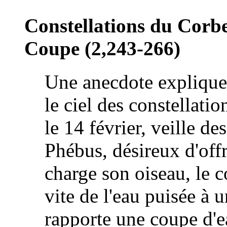
Constellations du Corbe
Coupe
(2,243-266)
Une anecdote explique 
le ciel des constellat
le 14 février, veille d
Phébus, désireux d'offri
charge son oiseau, le c
vite de l'eau puisée à 
rapporte une coupe d'e