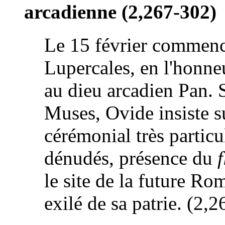
arcadienne (2,267-302)
Le 15 février commenc
Lupercales, en l'honne
au dieu arcadien Pan. 
Muses, Ovide insiste su
cérémonial très partic
dénudés, présence du
le site de la future Ro
exilé de sa patrie. (2,