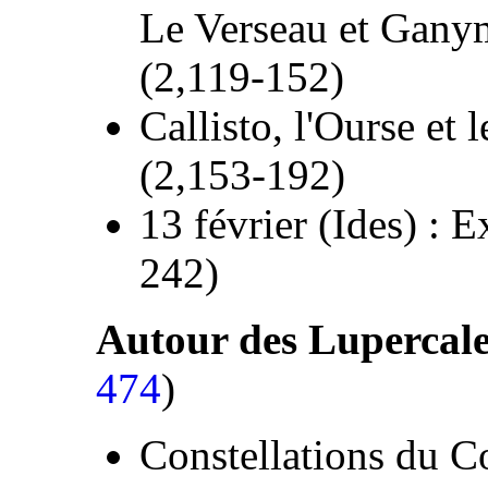
Le Verseau et Gany
(2,119-152)
Callisto, l'Ourse et 
(2,153-192)
13 février (Ides) : 
242)
Autour des Lupercales
474
)
Constellations du Co