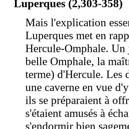
Luperques
(2,303-358)
Mais l'explication esse
Luperques met en rapp
Hercule-Omphale. Un j
belle Omphale, la maît
terme) d'Hercule. Les 
une caverne en vue d'y 
ils se préparaient à off
s'étaient amusés à écha
s'endormir bien sageme