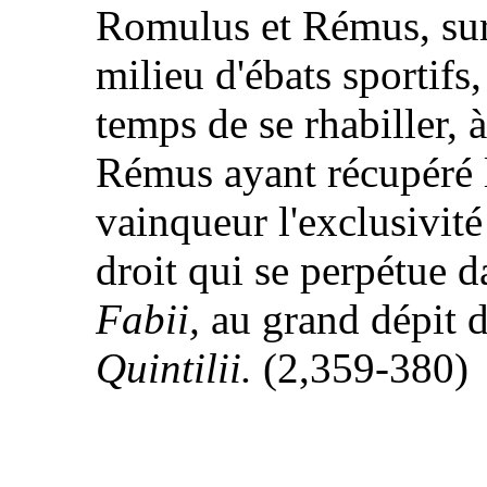
Romulus et Rémus, sur
milieu d'ébats sportifs,
temps de se rhabiller, à
Rémus ayant récupéré l
vainqueur l'exclusivité 
droit qui se perpétue d
Fabii,
au grand dépit 
Quintilii.
(2,359-380)