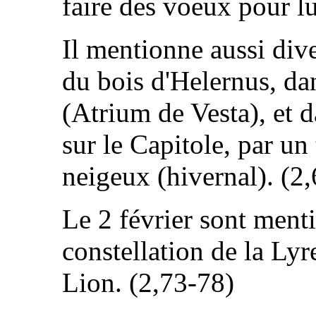
faire des voeux pour lu
Il mentionne aussi diver
du bois d'Helernus, da
(Atrium de Vesta), et 
sur le Capitole, par u
neigeux (hivernal). (2
Le 2 février sont menti
constellation de la Lyre
Lion. (2,73-78)