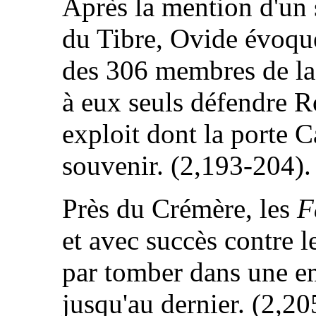
Après la mention d'un s
du Tibre, Ovide évoqu
des 306 membres de l
à eux seuls défendre R
exploit dont la porte C
souvenir. (2,193-204).
Près du Crémère, les
F
et avec succès contre l
par tomber dans une em
jusqu'au dernier. (2,2