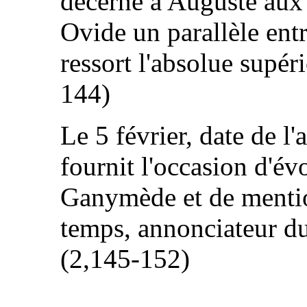
décerné à Auguste aux 
Ovide un parallèle ent
ressort l'absolue supér
144)
Le 5 février, date de l
fournit l'occasion d'év
Ganymède et de menti
temps, annonciateur du 
(2,145-152)