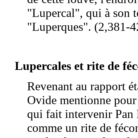
"Lupercal", qui à son
"Luperques". (2,381-4
Lupercales et rite de fé
Revenant au rapport ét
Ovide mentionne pour 
qui fait intervenir Pan
comme un rite de fécon