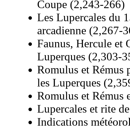
Coupe (2,243-266)
Les Lupercales du 15
arcadienne (2,267-3
Faunus, Hercule et 
Luperques (2,303-3
Romulus et Rémus po
les Luperques (2,35
Romulus et Rémus et
Lupercales et rite d
Indications météorol