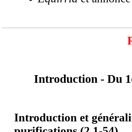
R
Introduction - Du 1e
Introduction et générali
purifications (2,1-54)