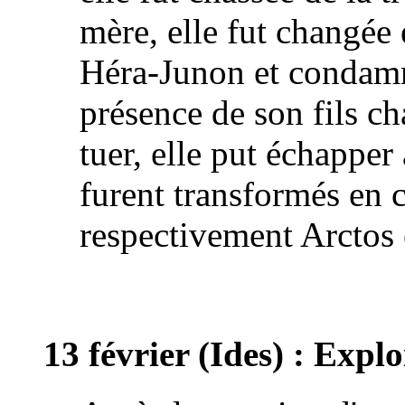
mère, elle fut changée 
Héra-Junon et condamné
présence de son fils ch
tuer, elle put échapper à
furent transformés en 
respectivement Arctos 
13 février (Ides) : Explo