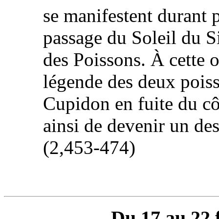
se manifestent durant p
passage du Soleil du S
des Poissons. À cette 
légende des deux poiss
Cupidon en fuite du cô
ainsi de devenir un de
(2,453-474)
Du 17 au 22 