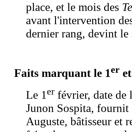
place, et le mois des
T
avant l'intervention de
dernier rang, devint l
er
Faits marquant le 1
et
er
Le 1
février, date de
Junon Sospita, fournit 
Auguste, bâtisseur et r