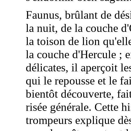
Faunus, brûlant de dési
la nuit, de la couche 
la toison de lion qu'ell
la couche d'Hercule ; e
délicates, il aperçoit l
qui le repousse et le fa
bientôt découverte, fai
risée générale. Cette h
trompeurs explique dès