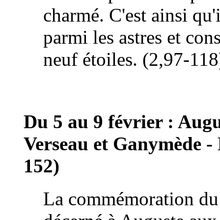
charmé. C'est ainsi qu'i
parmi les astres et con
neuf étoiles. (2,97-118
Du 5 au 9 février : Augu
Verseau et Ganymède - 
152)
La commémoration du ti