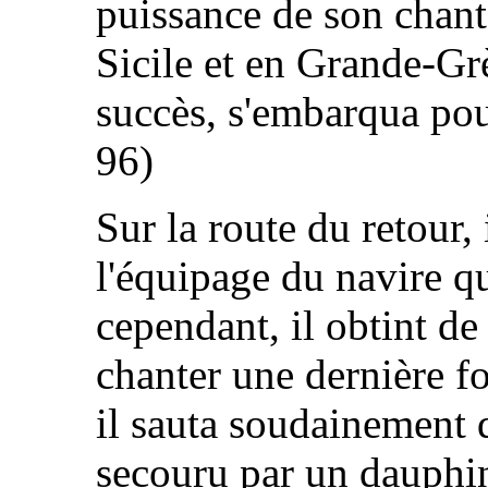
puissance de son chant
Sicile et en Grande-Gr
succès, s'embarqua pou
96)
Sur la route du retour, i
l'équipage du navire qui
cependant, il obtint de
chanter une dernière foi
il sauta soudainement da
secouru par un dauphin