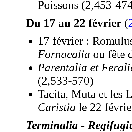
Poissons (2,453-47
Du 17 au 22 février
(
17 février : Romulus
Fornacalia
ou fête 
Parentalia et Ferali
(2,533-570)
Tacita, Muta et les L
Caristia
le 22 févri
Terminalia - Regifug