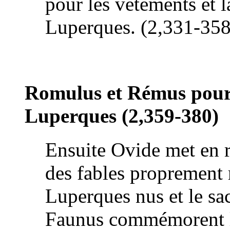
pour les vêtements et l
Luperques. (2,331-358
Romulus et Rémus poursu
Luperques (2,359-380)
Ensuite Ovide met en r
des fables proprement 
Luperques nus et le sac
Faunus commémorent l'