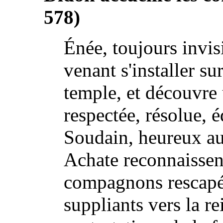
578)
Énée, toujours invis
venant s'installer su
temple, et découvre 
respectée, résolue, é
Soudain, heureux aut
Achate reconnaissen
compagnons rescapés
suppliants vers la re