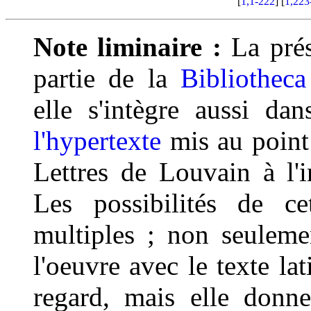
[
1,1-222
] [
1,223
Note liminaire :
La prése
partie de la
Bibliotheca
elle s'intègre aussi da
l'hypertexte
mis au point 
Lettres de Louvain à l'
Les possibilités de cet
multiples ; non seuleme
l'oeuvre avec le texte lat
regard, mais elle donn