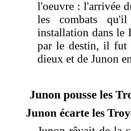
l'oeuvre : l'arrivée 
les combats qu'i
installation dans le
par le destin, il fu
dieux et de Junon en 
Junon pousse les Tr
Junon écarte les Troye
Junon rêvait de la 