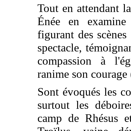
Tout en attendant l
Énée en examine d
figurant des scènes
spectacle, témoignan
compassion à l'ég
ranime son courage 
Sont évoqués les co
surtout les déboir
camp de Rhésus et