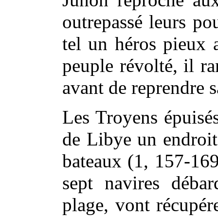
outrepassé leurs po
tel un héros pieux 
peuple révolté, il r
avant de reprendre s
Les Troyens épuisés
de Libye un endroit
bateaux (1, 157-169
sept navires débarq
plage, vont récupér