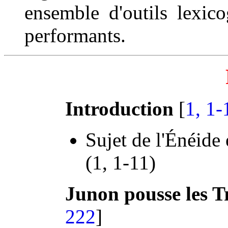
ensemble d'outils lexico
performants.
Introduction
[
1, 1-
Sujet de l'Énéide
(1, 1-11)
Junon pousse les 
222
]