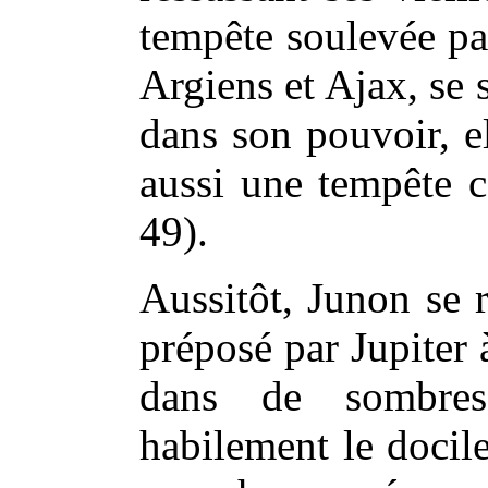
tempête soulevée pa
Argiens et Ajax, se 
dans son pouvoir, e
aussi une tempête c
49).
Aussitôt, Junon se 
préposé par Jupiter 
dans de sombres 
habilement le docil