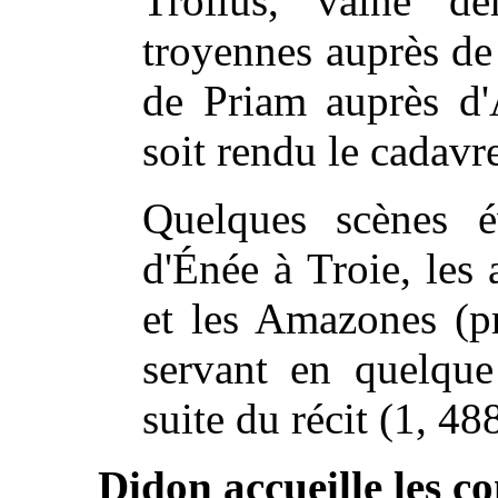
Troïlus, vaine dé
troyennes auprès de
de Priam auprès d'A
soit rendu le cadavr
Quelques scènes év
d'Énée à Troie, les
et les Amazones (pr
servant en quelque 
suite du récit (1, 48
Didon accueille les 