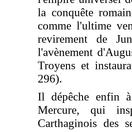
la conquête romain
comme l'ultime ven
revirement de Ju
l'avènement d'Augus
Troyens et instaura
296).
Il dépêche enfin 
Mercure, qui in
Carthaginois des se