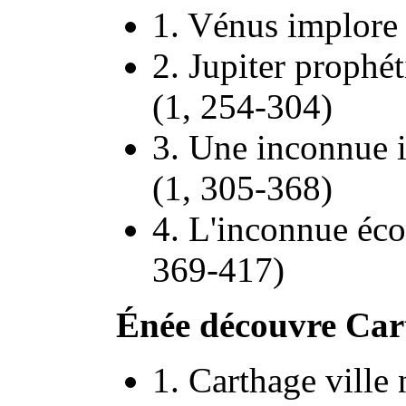
1. Vénus implore 
2. Jupiter prophé
(1, 254-304)
3. Une inconnue 
(1, 305-368)
4. L'inconnue écou
369-417)
Énée découvre Car
1. Carthage ville