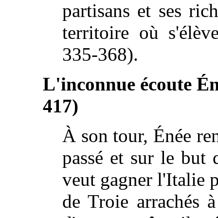
partisans et ses ric
territoire où s'élè
335-368).
L'inconnue écoute Éné
417)
À son tour, Énée re
passé et sur le but q
veut gagner l'Italie 
de Troie arrachés à