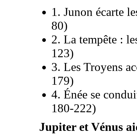
1. Junon écarte le
80)
2. La tempête : le
123)
3. Les Troyens ac
179)
4. Énée se condui
180-222)
Jupiter et Vénus a