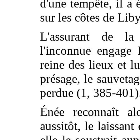
d'une tempête, il a 
sur les côtes de Lib
L'assurant de la
l'inconnue engage 
reine des lieux et l
présage, le sauvetage
perdue (1, 385-401)
Énée reconnaît al
aussitôt, le laissan
elle le soustrait au