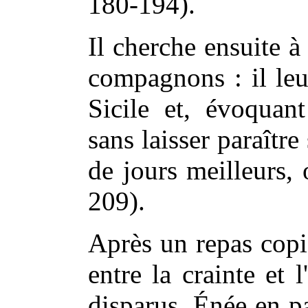
180-194).
Il cherche ensuite à
compagnons : il leu
Sicile et, évoquant
sans laisser paraître
de jours meilleurs, 
209).
Après un repas copi
entre la crainte et 
disparus. Énée en pa