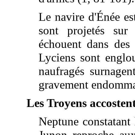
Le navire d'Énée es
sont projetés sur 
échouent dans des 
Lyciens sont englou
naufragés surnagent
gravement endommag
Les Troyens accostent
Neptune constatant 
Junon reproche aux