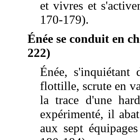
et vivres et s'activ
170-179).
Énée se conduit en ch
222)
Énée, s'inquiétant 
flottille, scrute en 
la trace d'une har
expérimenté, il abat
aux sept équipages 