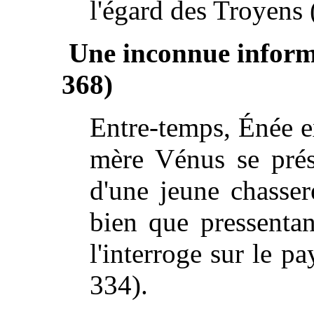
l'égard des Troyens 
Une inconnue informe
368)
Entre-temps, Énée e
mère Vénus se prése
d'une jeune chasser
bien que pressentan
l'interroge sur le p
334).