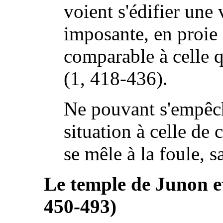
voient s'édifier une
imposante, en proie à
comparable à celle q
(1, 418-436).
Ne pouvant s'empêc
situation à celle de
se mêle à la foule, s
Le temple de Junon et
450-493)