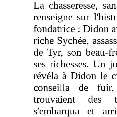
La chasseresse, san
renseigne sur l'his
fondatrice : Didon a
riche Sychée, assass
de Tyr, son beau-fr
ses richesses. Un j
révéla à Didon le c
conseilla de fui
trouvaient des 
s'embarqua et ar