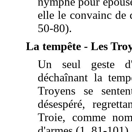
nymphe pour épouse
elle le convainc de
50-80).
La tempête - Les Troy
Un seul geste d'
déchaînant la temp
Troyens se senten
désespéré, regrett
Troie, comme nom
d'armes (1, 81-101).