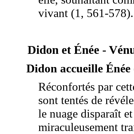
vivant (1, 561-578).
Didon et Énée - Vénu
Didon accueille Énée 
Réconfortés par cett
sont tentés de révéle
le nuage disparaît e
miraculeusement tran