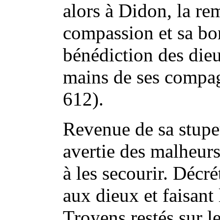
alors à Didon, la re
compassion et sa bon
bénédiction des dieu
mains de ses compag
612).
Revenue de sa stupe
avertie des malheurs
à les secourir. Décré
aux dieux et faisant
Troyens restés sur le