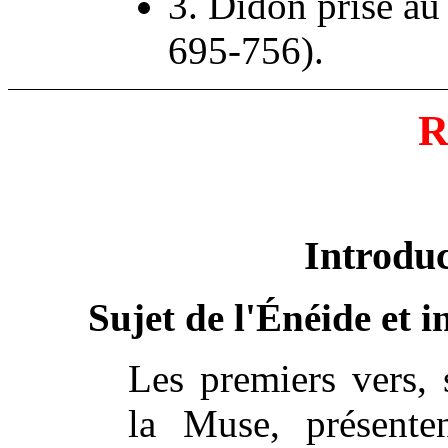
3. Didon prise au
695-756).
R
Introduc
Sujet de l'Énéide et 
Les premiers vers, 
la Muse, présente