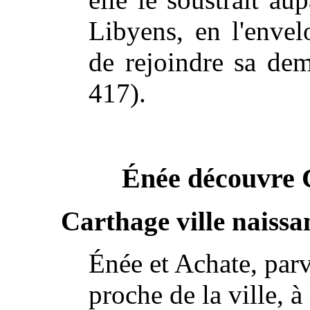
Libyens, en l'envel
de rejoindre sa de
417).
Énée découvre 
Carthage ville naissa
Énée et Achate, parv
proche de la ville, à