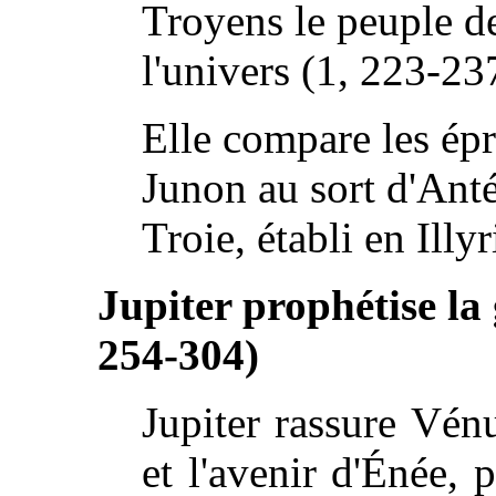
Troyens le peuple de
l'univers (1, 223-23
Elle compare les épr
Junon au sort d'Anté
Troie, établi en Illy
Jupiter prophétise l
254-304)
Jupiter rassure Vén
et l'avenir d'Énée, 