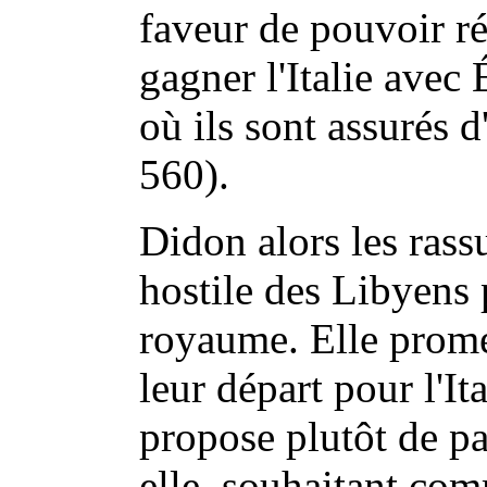
faveur de pouvoir ré
gagner l'Italie avec 
où ils sont assurés 
560).
Didon alors les rassu
hostile des Libyens 
royaume. Elle prome
leur départ pour l'Ita
propose plutôt de pa
elle, souhaitant com