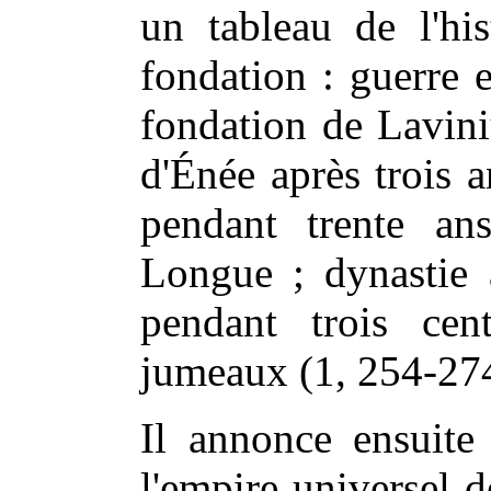
un tableau de l'hi
fondation : guerre 
fondation de Lavini
d'Énée après trois 
pendant trente an
Longue ; dynastie 
pendant trois cen
jumeaux (1, 254-27
Il annonce ensuite
l'empire universel d