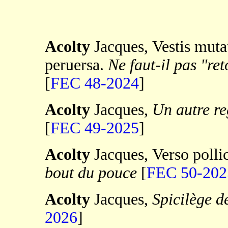
Acolty
Jacques, Vestis muta
peruersa.
Ne faut-il pas "re
[
FEC 48-2024
]
Acolty
Jacques,
Un autre re
[
FEC 49-2025
]
Acolty
Jacques, Verso polli
bout du pouce
[
FEC 50-202
Acolty
Jacques,
Spicilège d
2026
]