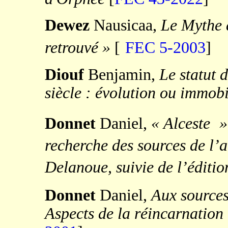
Dewez
Nausicaa,
Le Mythe 
retrouvé »
[
FEC 5-2003
]
Diouf
Benjamin,
Le statut 
siècle :
évolution ou immob
Donnet
Daniel,
«
Alceste
»
recherche des sources de l’
Delanoue, suivie de l’éditio
Donnet
Daniel,
Aux sources
Aspects de la réincarnation