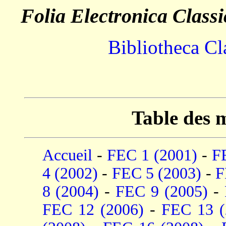
Folia Electronica Class
Bibliotheca Cl
Table des m
Accueil
-
FEC 1 (2001)
-
F
4 (2002)
-
FEC 5 (2003)
-
F
8 (2004)
-
FEC 9 (2005)
-
FEC 12 (2006)
-
FEC 13 (