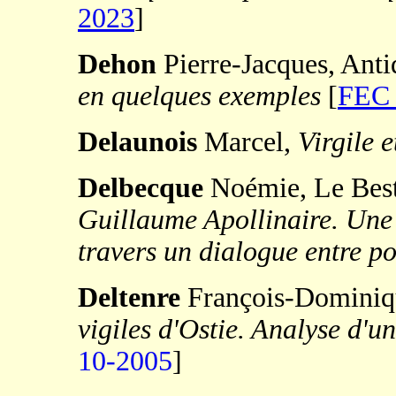
2023
]
Dehon
Pierre-Jacques, Anti
en quelques exemples
[
FEC 
Delaunois
Marcel,
Virgile 
Delbecque
Noémie, Le Best
Guillaume Apollinaire. Une
travers un dialogue entre p
Deltenre
François-Dominiq
vigiles d'Ostie. Analyse d'u
10-2005
]