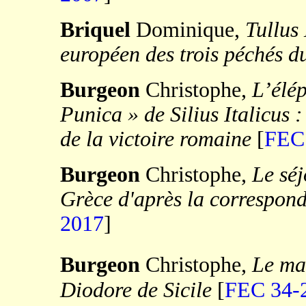
Briquel
Dominique,
Tullus 
européen des trois péchés d
Burgeon
Christophe,
L’élép
Punica » de Silius Italicus
de la victoire romaine
[
FEC
Burgeon
Christophe,
Le séj
Grèce d'après la correspon
2017
]
Burgeon
Christophe,
Le ma
Diodore de Sicile
[
FEC 34-