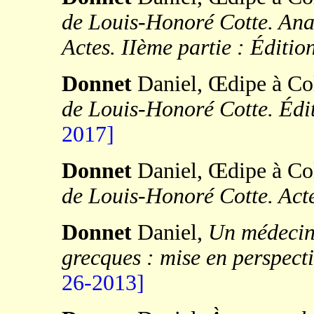
de Louis-Honoré Cotte. Anal
Actes. IIème partie : Éditio
Donnet
Daniel, Œdipe à Co
de Louis-Honoré Cotte. Édit
2017]
Donnet
Daniel, Œdipe à Co
de Louis-Honoré Cotte. Act
Donnet
Daniel,
Un médecin 
grecques : mise en perspec
26-2013]