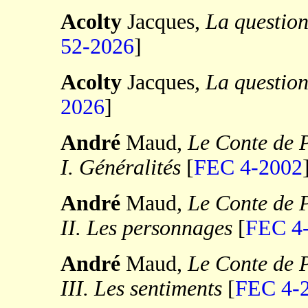
Acolty
Jacques,
La question
52-2026
]
Acolty
Jacques,
La question
2026
]
André
Maud,
Le Conte de P
I. Généralités
[
FEC 4-2002
André
Maud,
Le Conte de P
II. Les personnages
[
FEC 4
André
Maud,
Le Conte de P
III. Les sentiments
[
FEC 4-