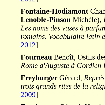
Fontaine-Hodiamont
Chan
Lenoble-Pinson
Michèle),
Les noms des vases à parfum 
romains. Vocabulaire latin 
2012
]
Fourneau
Benoît, Ostiis de
Rome d'Auguste à Gordien 
Freyburger
Gérard,
Représe
trois grands rites de la rel
2009
]