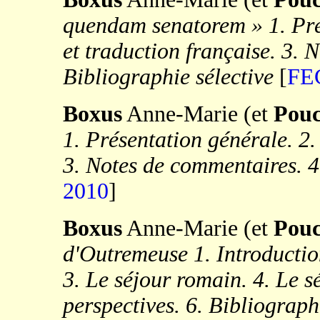
quendam senatorem » 1. Prés
et traduction française. 3. 
Bibliographie sélective
[
FE
Boxus
Anne-Marie (et
Pouc
1. Présentation générale. 2. 
3. Notes de commentaires. 4
2010
]
Boxus
Anne-Marie
(et
Pouc
d'Outremeuse 1. Introductio
3. Le séjour romain. 4. Le s
perspectives. 6. Bibliograph