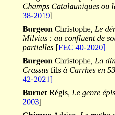
Champs Catalauniques ou l
38-2019
]
Burgeon
Christophe,
Le dér
Milvius : au confluent de so
partielles
[
FEC 40-2020]
Burgeon
Christophe,
La di
Crassus
fils
à Carrhes en 53
42-2021]
Burnet
Régis,
Le genre épis
2003
]