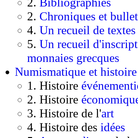
2.
Bibliographies
2.
Chroniques et bullet
4.
Un recueil de textes
5.
Un recueil d'inscript
monnaies grecques
Numismatique et histoire
1. Histoire
événementi
2. Histoire
économiqu
3. Histoire de l'
art
4. Histoire des
idées