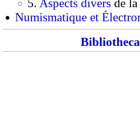
5.
Aspects divers
de la 
Numismatique et Électro
Bibliotheca