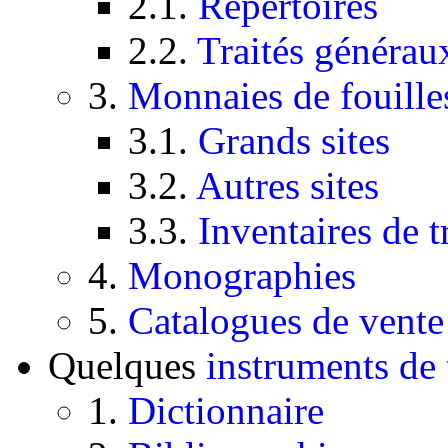
2.1.
Répertoires
2.2.
Traités généraux
3.
Monnaies de fouilles
3.1.
Grands sites
3.2.
Autres sites
3.3.
Inventaires de t
4.
Monographies
5.
Catalogues de vente
Quelques
instruments de 
1.
Dictionnaire