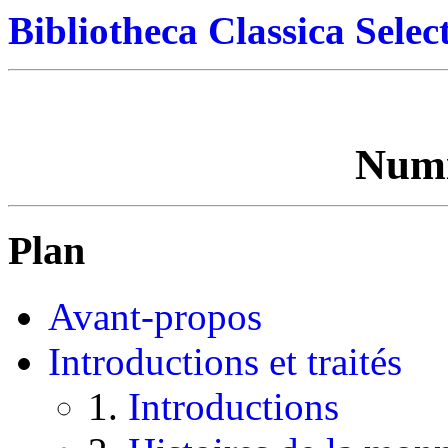
Bibliotheca Classica Selec
Numi
Plan
Avant-propos
Introductions et traités
1.
Introductions