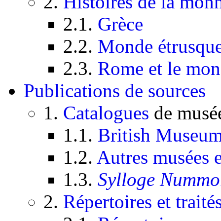
2.
Histoires de la mon
2.1.
Grèce
2.2.
Monde étrusque 
2.3.
Rome et le mon
Publications de sources
1.
Catalogues
de musées
1.1.
British Museu
1.2.
Autres musées e
1.3.
Sylloge Numm
2.
Répertoires et traité