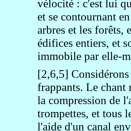
vélocité : c'est lui q
et se contournant en 
arbres et les forêts,
édifices entiers, et 
immobile par elle-
[2,6,5] Considérons 
frappants. Le chant n
la compression de l'a
trompettes, et tous l
l'aide d'un canal en