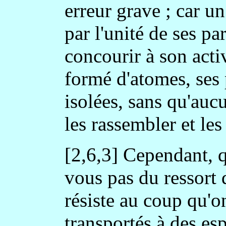
erreur grave ; car un
par l'unité de ses pa
concourir à son activit
formé d'atomes, ses p
isolées, sans qu'auc
les rassembler et les
[2,6,3] Cependant, 
vous pas du ressort d
résiste au coup qu'o
transportés à des e