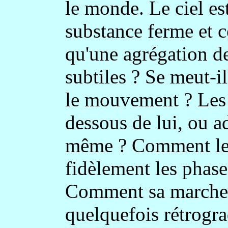
le monde. Le ciel est
substance ferme et c
qu'une agrégation de
subtiles ? Se meut-i
le mouvement ? Les a
dessous de lui, ou a
même ? Comment le s
fidèlement les phase
Comment sa marche p
quelquefois rétrogra