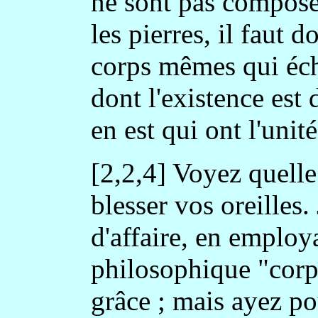
ne sont pas composés 
les pierres, il faut 
corps mêmes qui éch
dont l'existence est 
en est qui ont l'unit
[2,2,4] Voyez quelle
blesser vos oreilles.
d'affaire, en employ
philosophique "corps
grâce ; mais ayez po