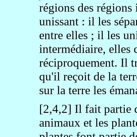
régions des régions 
unissant : il les sépa
entre elles ; il les u
intermédiaire, elle
réciproquement. Il t
qu'il reçoit de la te
sur la terre les éman
[2,4,2] Il fait part
animaux et les plante
plantes font partie d