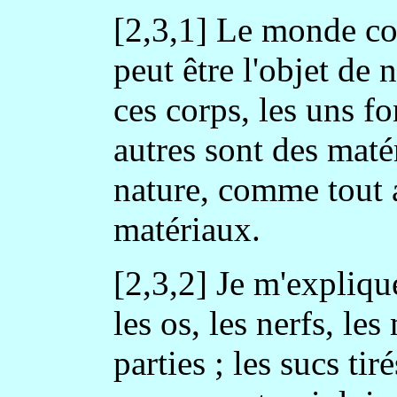
[2,3,1] Le monde co
peut être l'objet de
ces corps, les uns f
autres sont des maté
nature, comme tout a
matériaux.
[2,3,2] Je m'expliqu
les os, les nerfs, le
parties ; les sucs ti