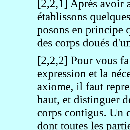
[2,2,1] Après avoir a
établissons quelques
posons en principe q
des corps doués d'un
[2,2,2] Pour vous fa
expression et la néce
axiome, il faut repr
haut, et distinguer d
corps contigus. Un c
dont toutes les parti