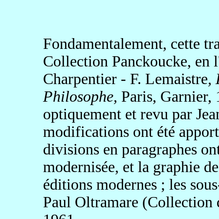
Fondamentalement, cette trad
Collection Panckoucke, en l
Charpentier - F. Lemaistre
,
Philosophe,
Paris, Garnier, 
optiquement et revu par Je
modifications ont été apporté
divisions en paragraphes ont
modernisée, et la graphie d
éditions modernes ; les sous-
Paul Oltramare (Collection d