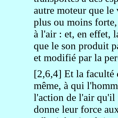
autre moteur que le 
plus ou moins forte,
à l'air : et, en effet,
que le son produit 
et modifié par la pe
[2,6,4] Et la faculté
même, à qui l'homme 
l'action de l'air qu'il
donne leur force aux 