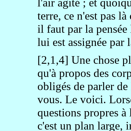
l'air agité ; et quoiq
terre, ce n'est pas là
il faut par la pensée 
lui est assignée par 
[2,1,4] Une chose pl
qu'à propos des corp
obligés de parler de 
vous. Le voici. Lor
questions propres à l
c'est un plan large, i