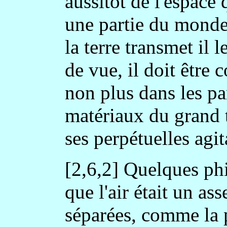
aussitôt de l'espace q
une partie du monde
la terre transmet il l
de vue, il doit être
non plus dans les pa
matériaux du grand t
ses perpétuelles agit
[2,6,2] Quelques ph
que l'air était un a
séparées, comme la p