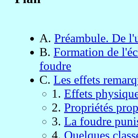
A.
Préambule. De l'u
B.
Formation de l'écl
foudre
C.
Les effets remarq
1.
Effets physiqu
2.
Propriétés prop
3.
La foudre puni
4.
Quelques clas