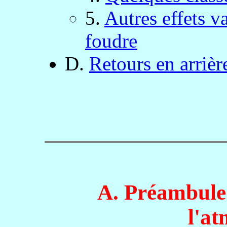
5.
Autres effets va
foudre
D.
Retours en arrièr
A.
Préambule.
l'a