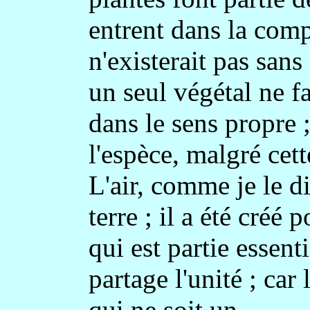
entrent dans la comp
n'existerait pas san
un seul végétal ne f
dans le sens propre ;
l'espèce, malgré cett
L'air, comme je le dis
terre ; il a été créé 
qui est partie essent
partage l'unité ; car
qui ne soit un.