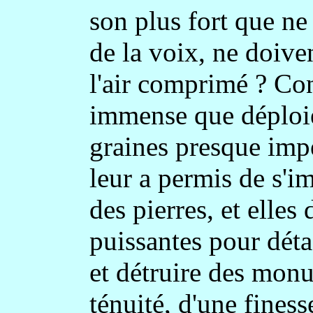
son plus fort que ne 
de la voix, ne doiven
l'air comprimé ? Con
immense que déploie
graines presque impe
leur a permis de s'im
des pierres, et elles
puissantes pour dét
et détruire des monu
ténuité, d'une finess