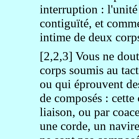
interruption : l'unité
contiguïté, et comme
intime de deux corp
[2,2,3] Vous ne dout
corps soumis au tact 
ou qui éprouvent des 
de composés : cette 
liaison, ou par coac
une corde, un navire