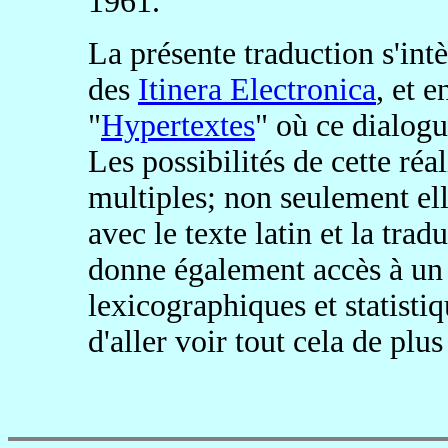
1961.
La présente traduction s'intè
des
Itinera Electronica
, et e
"
Hypertextes
" où ce dialog
Les possibilités de cette réa
multiples; non seulement ell
avec le texte latin et la trad
donne également accès à un 
lexicographiques et statisti
d'aller voir tout cela de plus 