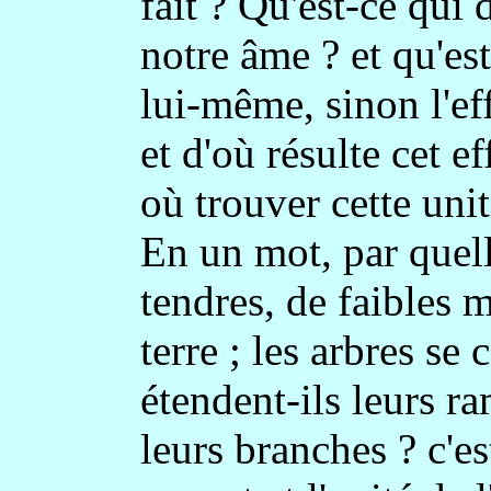
fait ? Qu'est-ce qu
notre âme ? et qu'e
lui-même, sinon l'eff
et d'où résulte cet ef
où trouver cette unit
En un mot, par quell
tendres, de faibles 
terre ; les arbres se
étendent-ils leurs r
leurs branches ? c'e