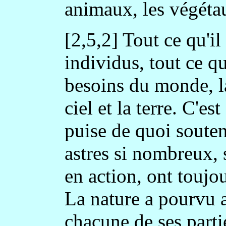
animaux, les végétau
[2,5,2] Tout ce qu'il
individus, tout ce q
besoins du monde, la
ciel et la terre. C'es
puise de quoi souten
astres si nombreux, s
en action, ont toujou
La nature a pourvu 
chacune de ses parti